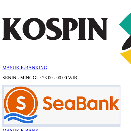
MASUK E-BANKING
SENIN - MINGGU: 23.00 - 00.00 WIB
MASUK E-BANK