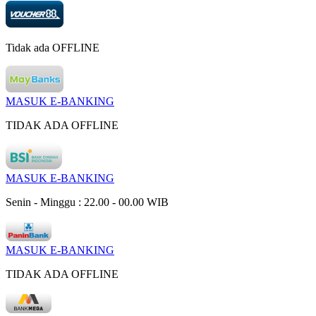
Tidak ada OFFLINE
MASUK E-BANKING
TIDAK ADA OFFLINE
MASUK E-BANKING
Senin - Minggu : 22.00 - 00.00 WIB
MASUK E-BANKING
TIDAK ADA OFFLINE