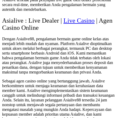
secara real-time, memberikan Anda pengalaman bermain yang
autentik dan mendebarkan.
Asialive : Live Dealer |
Live Casino
| Agen
Casino Online
Dengan Asialive88, pengalaman bermain game online kelas atas
menjadi lebih mudah dan nyaman. Platform Asialive dioptimalkan
untuk akses melalui berbagai perangkat, termasuk PC dan desktop
serta smartphone berbasis Android dan iOS. Kami memastikan
bahwa pengalaman bermain game Anda tidak terbatas oleh lokasi
atau perangkat. Asialive juga menyederhanakan proses deposit dan
penarikan dana, dengan tujuan untuk memberikan kenyamanan
maksimal tanpa mengorbankan keamanan dan privasi Anda.
Sebagai agen casino online yang bertanggung jawab, Asialive
berkomitmen untuk menjaga keamanan dan kerahasiaan data
member kami. Asialive mengimplementasikan sistem keamanan
canggih untuk melindungi informasi pribadi dan transaksi keuangan
Anda. Selain itu, layanan pelanggan Asialive88 tersedia 24 jam
nonstop untuk menjawab segala pertanyaan dan membantu
mengatasi masalah yang mungkin Anda hadapi. Kepercayaan dan
kepuasan member adalah prioritas utama Asialive, dan kami