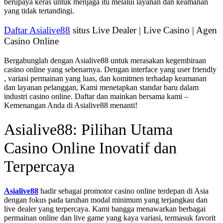
berupaya keras untuk menjaga itu melalui layanan dan keamanan
yang tidak tertandingi.
Daftar Asialive88
situs Live Dealer | Live Casino | Agen
Casino Online
Bergabunglah dengan Asialive88 untuk merasakan kegembiraan
casino online yang sebenarnya. Dengan interface yang user friendly
, variasi permainan yang luas, dan komitmen terhadap keamanan
dan layanan pelanggan, Kami menetapkan standar baru dalam
industri casino online. Daftar dan mainkan bersama kami –
Kemenangan Anda di Asialive88 menanti!
Asialive88: Pilihan Utama
Casino Online Inovatif dan
Terpercaya
Asialive88
hadir sebagai promotor casino online terdepan di Asia
dengan fokus pada taruhan modal minimum yang terjangkau dan
live dealer yang terpercaya. Kami bangga menawarkan berbagai
permainan online dan live game yang kaya variasi, termasuk favorit