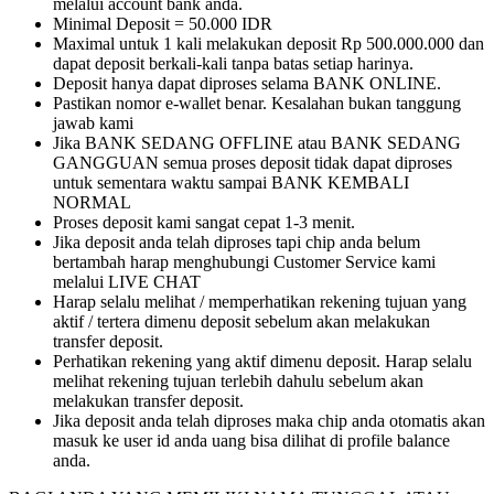
melalui account bank anda.
Minimal Deposit = 50.000 IDR
Maximal untuk 1 kali melakukan deposit Rp 500.000.000 dan
dapat deposit berkali-kali tanpa batas setiap harinya.
Deposit hanya dapat diproses selama BANK ONLINE.
Pastikan nomor e-wallet benar. Kesalahan bukan tanggung
jawab kami
Jika BANK SEDANG OFFLINE atau BANK SEDANG
GANGGUAN semua proses deposit tidak dapat diproses
untuk sementara waktu sampai BANK KEMBALI
NORMAL
Proses deposit kami sangat cepat 1-3 menit.
Jika deposit anda telah diproses tapi chip anda belum
bertambah harap menghubungi Customer Service kami
melalui LIVE CHAT
Harap selalu melihat / memperhatikan rekening tujuan yang
aktif / tertera dimenu deposit sebelum akan melakukan
transfer deposit.
Perhatikan rekening yang aktif dimenu deposit. Harap selalu
melihat rekening tujuan terlebih dahulu sebelum akan
melakukan transfer deposit.
Jika deposit anda telah diproses maka chip anda otomatis akan
masuk ke user id anda uang bisa dilihat di profile balance
anda.